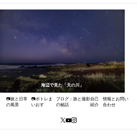
海辺で見た「天の川」
📷旅と日常
📷ポトレま
ブログ：旅と撮影
自己
情報とお問い
の風景
いおす
の秘話
紹介
合わせ