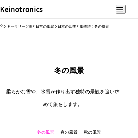
Keinotronics
HOME
ギャラリー
旅と日常の風景
日本の四季と風物詩
冬の風景
冬の風景
柔らかな雪や、氷雪が作り出す独特の景観を追い求
めて旅をします。
冬の風景
春の風景
秋の風景